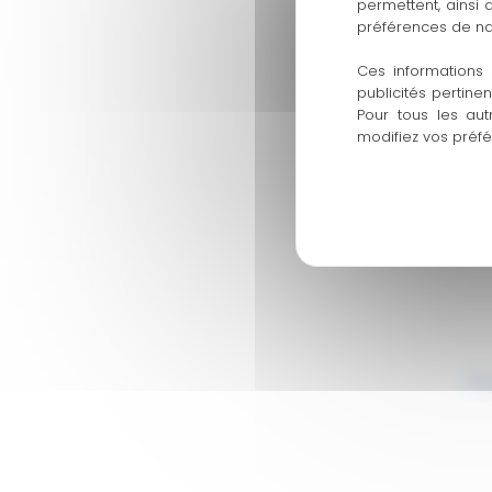
permettent, ainsi
préférences de na
Ces informations 
publicités pertine
Pour tous les aut
modifiez vos préf
Bl