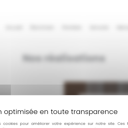
Accueil
Électricien
Plombier
Serrurier
Menu
Nos réalisations
s cookies pour améliorer votre expérience sur notre site. Ces